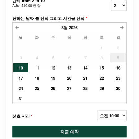
단체 from 2 to 10
AU$1,310.00
인 당
원하는 날짜 를 선택 그리고 시간을 선택
*
8월
2026
월
화
수
목
금
토
일
1
2
3
4
5
6
7
8
9
10
11
12
13
14
15
16
17
18
19
20
21
22
23
24
25
26
27
28
29
30
31
선호 시간
*
지금 예약