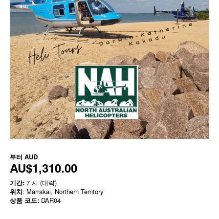
부터
AUD
AU$1,310.00
기간:
7 시 (대략)
위치
: Marrakai, Northern Territory
상품 코드:
DAR04