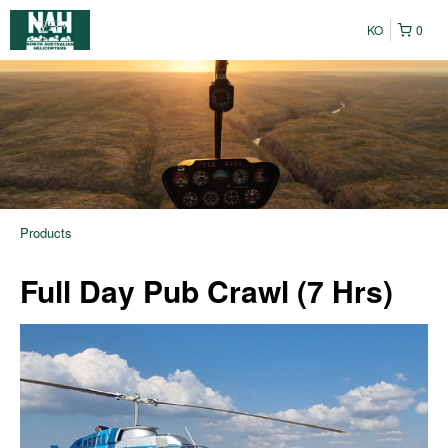
KO
0
Products
Full Day Pub Crawl (7 Hrs)